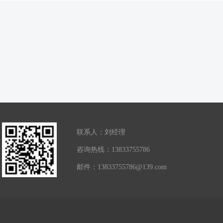
联系人：刘经理
咨询热线：13833755786
邮件：13833755786@139.com