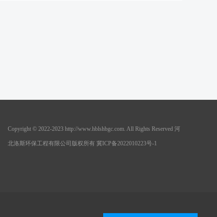
Copyright © 2022-2023 http://www.hblshbgc.com. All Rights Reserved 河
北洛斯环保工程有限公司版权所有 冀ICP备2022010223号-1