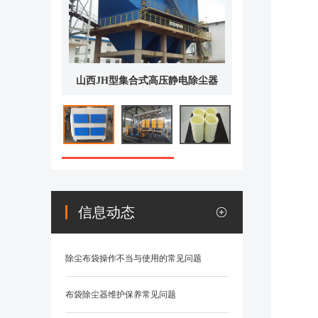
山西JH型集合式高压静电除尘器
山西LCM-长
信息动态
除尘布袋操作不当与使用的常见问题
布袋除尘器维护保养常见问题