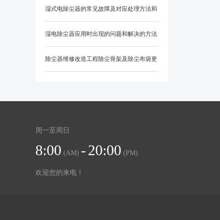
湿式电除尘器的常见故障及对应处理方法和
防范措施？
湿电除尘器应用时出现的问题和解决的方法
除尘器维修改造工程除尘骨架及除尘布袋更
换知识
周一至周日
8:00
-
20:00
(AM)
(PM)
欢迎您的来电！