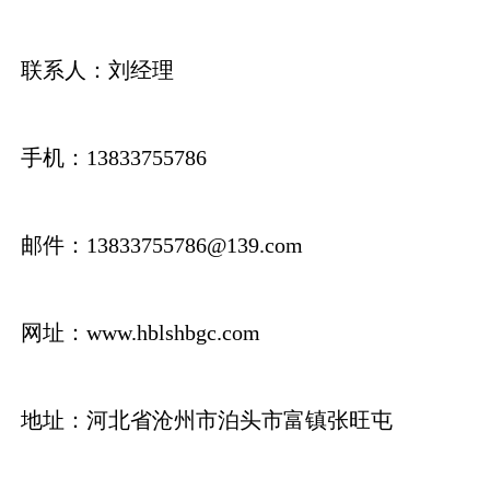
联系人：刘经理
袋离线脉冲除尘器
山西活性炭光氧一体机
手机：13833755786
邮件：13833755786@139.com
网址：www.hblshbgc.com
地址：河北省沧州市泊头市富镇张旺屯