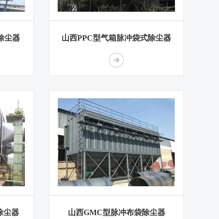
除尘器
山西PPC型气箱脉冲袋式除尘器
除尘器
山西GMC型脉冲布袋除尘器