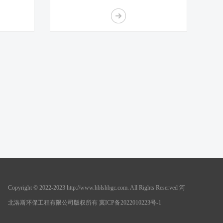
Copyright © 2022-2023 http://www.hblshbgc.com. All Rights Reserved 河
北洛斯环保工程有限公司版权所有 冀ICP备2022010223号-1