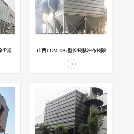
除尘器
山西LCM-D/G型长袋脉冲布袋除
尘器