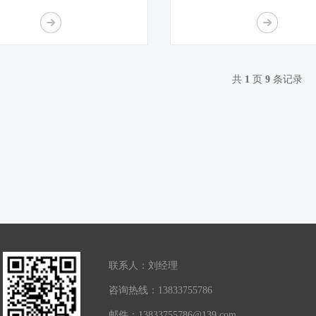
尘器
共
1
页
9
条记录
联系人：刘经理
咨询热线：13833755786
邮件：13833755786@139.com