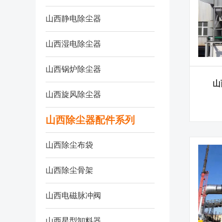
山西静电除尘器
山西湿电除尘器
山西锅炉除尘器
山
山西旋风除尘器
山西除尘器配件系列
山西除尘布袋
山西除尘骨架
山西电磁脉冲阀
山西星型卸料器