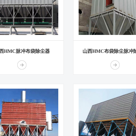
西HMC脉冲布袋除尘器
山西HMC布袋除尘脉冲