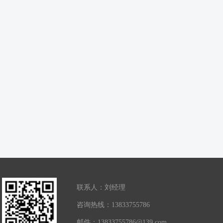
联系人：刘经理
咨询热线：13833755786
邮件：13833755786@139.com