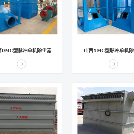
西DMC型脉冲单机除尘器
山西XMC型脉冲单机除