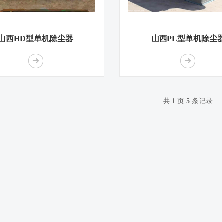
山西HD型单机除尘器
山西PL型单机除尘
共
1
页
5
条记录