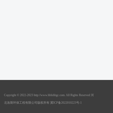
Copyright © 2022-2023 http://www.hblshbgc.com. All Rights Reserved 河
北洛斯环保工程有限公司版权所有 冀ICP备2022010223号-1