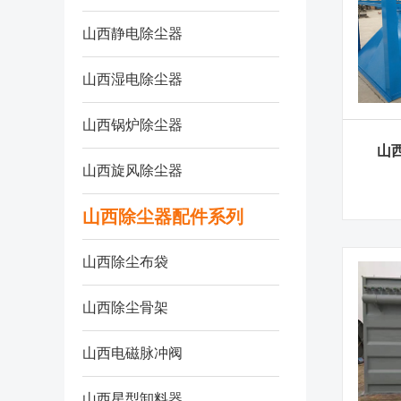
山西静电除尘器
山西湿电除尘器
山西锅炉除尘器
山
山西旋风除尘器
山西除尘器配件系列
山西除尘布袋
山西除尘骨架
山西电磁脉冲阀
山西星型卸料器