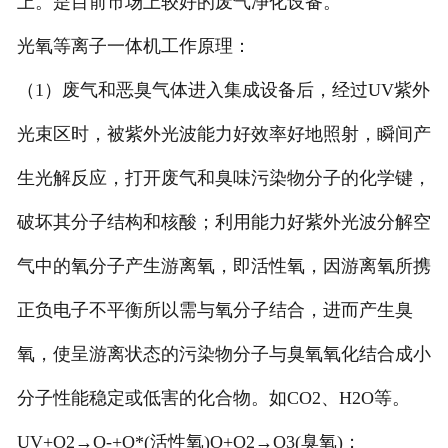
上。是目前市场上较好的废气净化设备。
光氧等离子一体机工作原理：
（1）废气和恶臭气体进入集成设备后，经过UV紫外
光束区时，被紫外光波能力好效率好地照射，瞬间产
生光解反应，打开废气和臭味污染物分子的化学键，
破坏其分子结构和核酸；利用能力好紫外光波分解空
气中的氧分子产生游离氧，即活性氧，因游离氧所携
正负电子不平衡所以需与氧分子结合，进而产生臭
氧，使呈游离状态的污染物分子与臭氧氧化结合成小
分子性能稳定或低害的化合物。如CO2、H2O等。
UV+O2→O-+O*(活性氧)O+O2→O3(臭氧)；